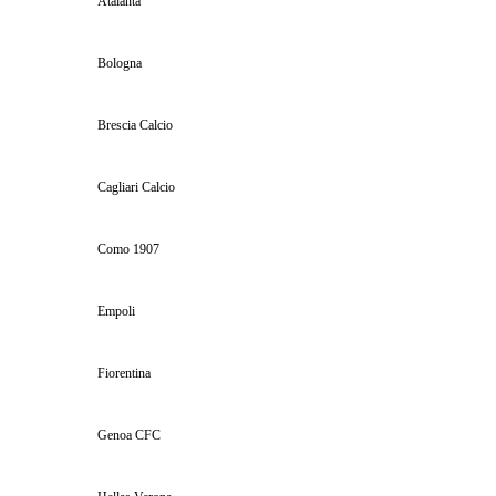
Atalanta
Bologna
Brescia Calcio
Cagliari Calcio
Como 1907
Empoli
Fiorentina
Genoa CFC