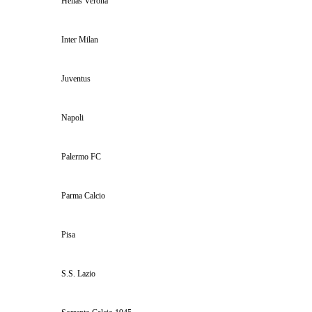
Hellas Verona
Inter Milan
Juventus
Napoli
Palermo FC
Parma Calcio
Pisa
S.S. Lazio