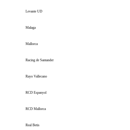
Levante UD
Malaga
Mallorca
Racing de Santander
Rayo Vallecano
RCD Espanyol
RCD Mallorca
Real Betis