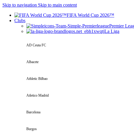
Skip to navigation
Skip to main content
FIFA World Cup 2026™
Clubs
Premier Lea
La Liga
AD Ceuta FC
Albacete
Athletic Bilbao
Atletico Madrid
Barcelona
Burgos